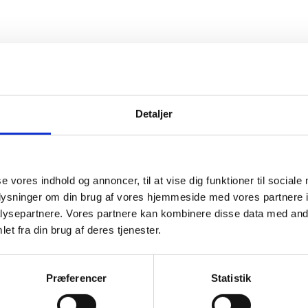
Ansøgning og CV sendes til
info@jenitek.dk
Detaljer
se vores indhold og annoncer, til at vise dig funktioner til sociale
oplysninger om din brug af vores hjemmeside med vores partnere i
ysepartnere. Vores partnere kan kombinere disse data med andr
et fra din brug af deres tjenester.
Præferencer
Statistik